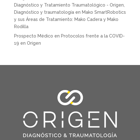
Diagnóstico y Tratamiento Traumatológico - Origen,
Diagnóstico y traumatología
en
Mako SmartRobotics
y sus Áreas de Tratamiento: Mako Cadera y Mako
Rodilla
Prospecto Médico
en
Protocolos frente a la COVID-
19 en Origen