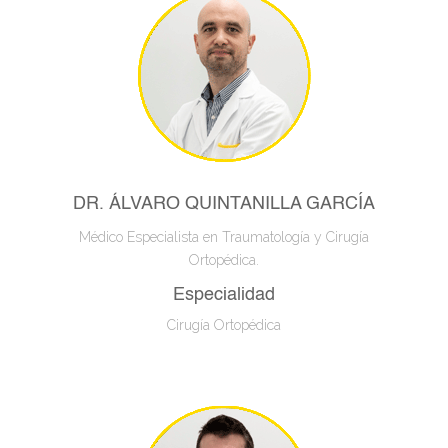
DR. ÁLVARO QUINTANILLA GARCÍA
Médico Especialista en Traumatología y Cirugía
Ortopédica.
Especialidad
Cirugía Ortopédica