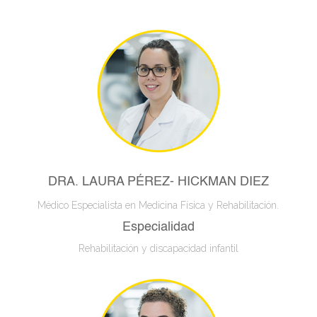
DRA. LAURA PÉREZ- HICKMAN DIEZ
Médico Especialista en Medicina Física y Rehabilitación.
Especialidad
Rehabilitación y discapacidad infantil