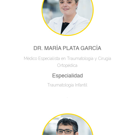
DR. MARÍA PLATA GARCÍA
Médico Especialista en Traumatología y Cirugía
Ortopédica
Especialidad
Traumatología Infantil
.