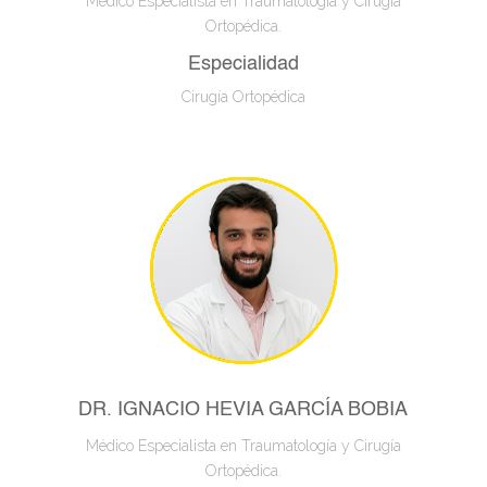
Médico Especialista en Traumatología y Cirugía
Ortopédica.
Especialidad
Cirugía Ortopédica
DR. IGNACIO HEVIA GARCÍA BOBIA
Médico Especialista en Traumatología y Cirugía
Ortopédica.