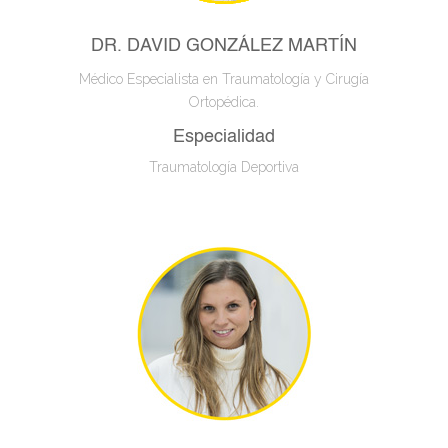
DR. DAVID GONZÁLEZ MARTÍN
Médico Especialista en Traumatología y Cirugía
Ortopédica.
Especialidad
Traumatología Deportiva