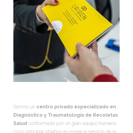
Somos un
centro privado especializado en
Diagnóstico y Traumatología de Recoletas
Salud
conformado por un gran equipo humano
cuyo principal objetivo es poner al servicio de la