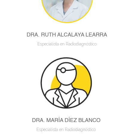
DRA. RUTH ALCALAYA LEARRA
Especialista en Radiodiagnóstico
DRA. MARÍA DÍEZ BLANCO
Especialista en Radiodiagnóstico