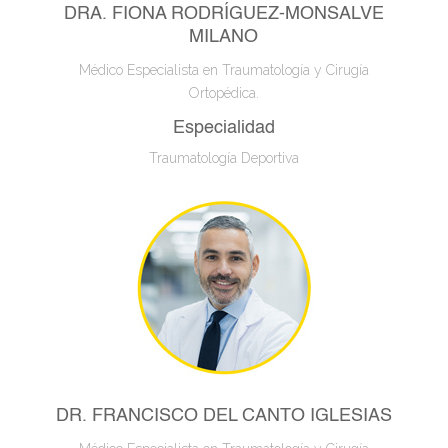
DRA. FIONA RODRÍGUEZ-MONSALVE
MILANO
Médico Especialista en Traumatología y Cirugía
Ortopédica.
Especialidad
Traumatología Deportiva
DR. FRANCISCO DEL CANTO IGLESIAS