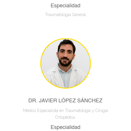
Especialidad
Traumatología General
DR. JAVIER LÓPEZ SÁNCHEZ
Médico Especialista en Traumatología y Cirugía
Ortopédica.
Especialidad