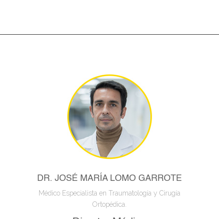
DR. JOSÉ MARÍA LOMO GARROTE
Médico Especialista en Traumatología y Cirugía
Ortopédica.