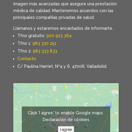
imagen más avanzadas que asegure una prestación
médica de calidad. Mantenemos acuerdos con las
principales compañías privadas de salud.
Llámanos y estaremos encantados de informarte.
Tfno gratuito:
900 923 364
Tfno 1:
983 330 251
Tfno 2:
983 333 833
Contacto
C/ Paulina Harriet, Nº4 y 6. 47006. Valladolid.
Click 'I agree' to enable Google maps
Declaración de cookies
I agree