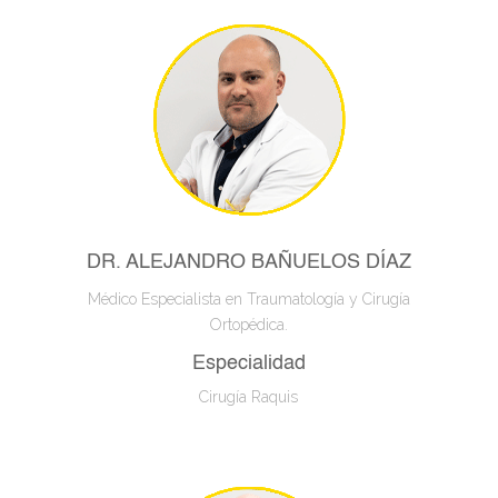
DR. ALEJANDRO BAÑUELOS DÍAZ
Médico Especialista en Traumatología y Cirugía
Ortopédica.
Especialidad
Cirugía Raquis