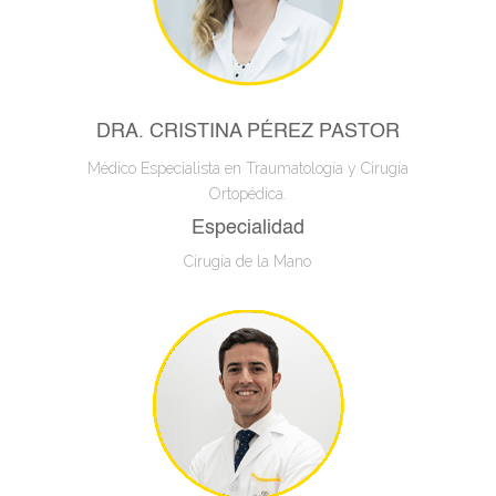
DRA. CRISTINA PÉREZ PASTOR
Médico Especialista en Traumatología y Cirugía
Ortopédica.
Especialidad
Cirugía de la Mano