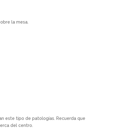
sobre la mesa.
tan este tipo de patologías. Recuerda que
cerca del centro.