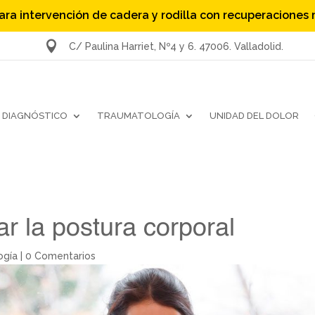
ara intervención de cadera y rodilla con recuperaciones

C/ Paulina Harriet, Nº4 y 6. 47006. Valladolid.
DIAGNÓSTICO
TRAUMATOLOGÍA
UNIDAD DEL DOLOR
r la postura corporal
ogía
|
0 Comentarios