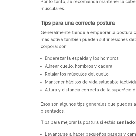
Por lo tanto, se recomienda mantener la cabez
musculares.
Tips para una correcta postura
Generalmente tiende a empeorar la postura c
más activa también pueden sufrir lesiones debi
corporal son:
Enderezar la espalda y los hombros.
Alinear cuello, hombros y cadera
Relajar los músculos del cuello.
Mantener hábitos de vida saludable (activida
Altura y distancia correcta de la superficie
Esos son algunos tips generales que puedes ap
o sentados.
Tips para mejorar la postura si estás
sentado
:
Levantarse a hacer pequeños paseos y camb