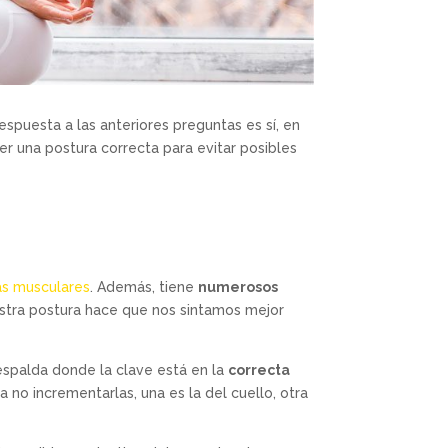
spuesta a las anteriores preguntas es sí, en
r una postura correcta para evitar posibles
as musculares
. Además, tiene
numerosos
uestra postura hace que nos sintamos mejor
espalda donde la clave está en la
correcta
no incrementarlas, una es la del cuello, otra