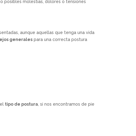
o posibles molestias, dolores o tensiones
sentadas, aunque aquellas que tenga una vida
ejos generales
para una correcta postura
 el
tipo de postura
, si nos encontramos de pie