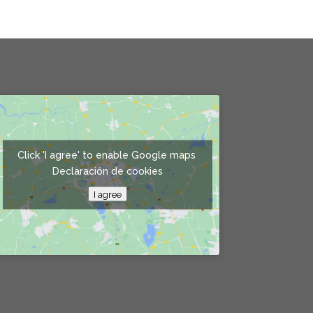
Click 'I agree' to enable Google maps
Declaración de cookies
I agree