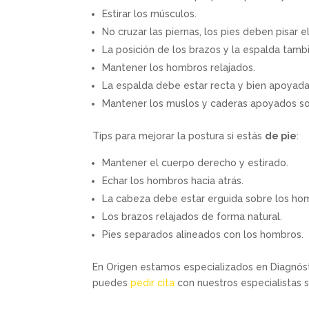
Estirar los músculos.
No cruzar las piernas, los pies deben pisar 
La posición de los brazos y la espalda tam
Mantener los hombros relajados.
La espalda debe estar recta y bien apoyada
Mantener los muslos y caderas apoyados sobr
Tips para mejorar la postura si estás
de pie
:
Mantener el cuerpo derecho y estirado.
Echar los hombros hacia atrás.
La cabeza debe estar erguida sobre los ho
Los brazos relajados de forma natural.
Pies separados alineados con los hombros.
En Origen estamos especializados en Diagnósti
puedes
pedir cita
con nuestros especialistas s