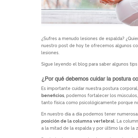
¿Sufres a menudo lesiones de espalda? ¿Quiere
nuestro post de hoy te ofrecemos algunos cons
lesiones.
Sigue leyendo el blog para saber algunos tips 
¿Por qué debemos cuidar la postura co
Es importante cuidar nuestra postura corporal
beneficios
, podemos fortalecer los músculos, 
tanto física como psicológicamente porque nos
En nuestro día a día podemos tener numerosas
posición de la columna
vertebral
. La colum
a la mitad de la espalda y por último la de la