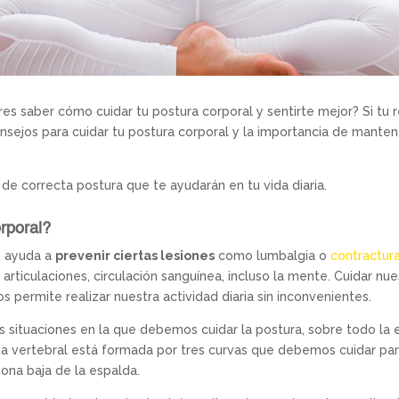
s saber cómo cuidar tu postura corporal y sentirte mejor? Si tu re
ejos para cuidar tu postura corporal y la importancia de mantene
de correcta postura que te ayudarán en tu vida diaria.
rporal?
, ayuda a
prevenir ciertas lesiones
como lumbalgia o
contractur
articulaciones, circulación sanguínea, incluso la mente. Cuidar n
 permite realizar nuestra actividad diaria sin inconvenientes.
 situaciones en la que debemos cuidar la postura, sobre todo la 
na vertebral está formada por tres curvas que debemos cuidar para 
 zona baja de la espalda.