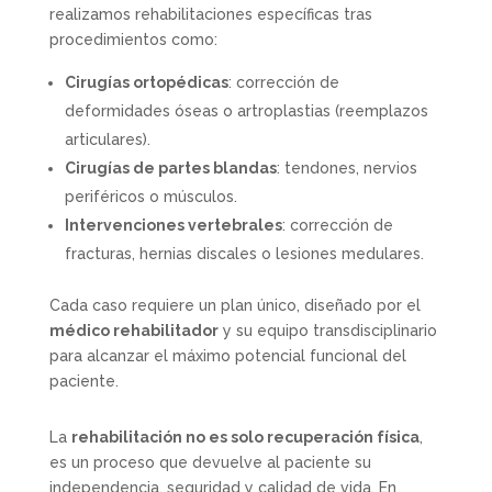
realizamos rehabilitaciones específicas tras
procedimientos como:
Cirugías ortopédicas
: corrección de
deformidades óseas o artroplastias (reemplazos
articulares).
Cirugías de partes blandas
: tendones, nervios
periféricos o músculos.
Intervenciones vertebrales
: corrección de
fracturas, hernias discales o lesiones medulares.
Cada caso requiere un plan único, diseñado por el
médico rehabilitador
y su equipo transdisciplinario
para alcanzar el máximo potencial funcional del
paciente.
La
rehabilitación no es solo recuperación física
,
es un proceso que devuelve al paciente su
independencia, seguridad y calidad de vida. En