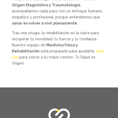
Origen Diagnóstico y Traumatología
,
acompañamos cada paso con un enfoque humano,
empático y profesional, porque entendemos que
sanar es volver a vivir plenamente
.
Tras una cirugía, la rehabilitación es la clave para
recuperar tu movilidad, tu fuerza y tu confianza.
Nuestro equipo de
Medicina Física y
Rehabilitación
está preparado para ayudarte,
pide
cita
para volver a tu mejor versión. Tu Salud es
Origen.