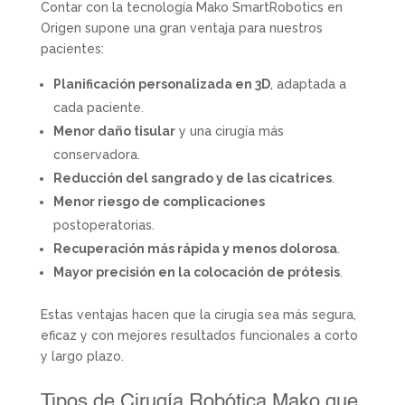
Contar con la tecnología Mako SmartRobotics en
Origen supone una gran ventaja para nuestros
pacientes:
Planificación personalizada en 3D
, adaptada a
cada paciente.
Menor daño tisular
y una cirugía más
conservadora.
Reducción del sangrado y de las cicatrices
.
Menor riesgo de complicaciones
postoperatorias.
Recuperación más rápida y menos dolorosa
.
Mayor precisión en la colocación de prótesis
.
Estas ventajas hacen que la cirugía sea más segura,
eficaz y con mejores resultados funcionales a corto
y largo plazo.
Tipos de Cirugía Robótica Mako que