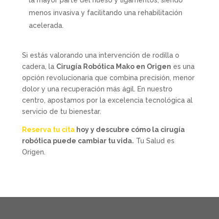
la mayor parte del hueso y ligamentos, siendo
menos invasiva y facilitando una rehabilitación
acelerada.
Si estás valorando una intervención de rodilla o
cadera, la
Cirugía Robótica Mako en Origen
es una
opción revolucionaria que combina precisión, menor
dolor y una recuperación más ágil. En nuestro
centro, apostamos por la excelencia tecnológica al
servicio de tu bienestar.
Reserva tu cita
hoy y descubre cómo la cirugía
robótica puede cambiar tu vida.
Tu Salud es
Origen.