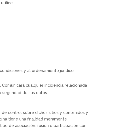
utilice.
 condiciones y al ordenamiento jurídico
 Comunicará cualquier incidencia relacionada
a seguridad de sus datos.
o de control sobre dichos sitios y contenidos y
ágina tiene una finalidad meramente
ipo de asociación, fusión o participación con