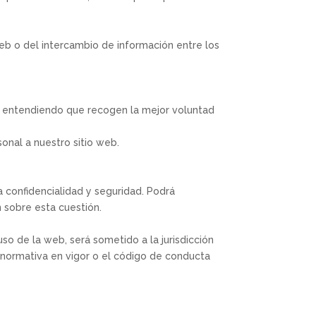
web o del intercambio de información entre los
al entendiendo que recogen la mejor voluntad
onal a nuestro sitio web.
a confidencialidad y seguridad. Podrá
n sobre esta cuestión.
uso de la web, será sometido a la jurisdicción
la normativa en vigor o el código de conducta