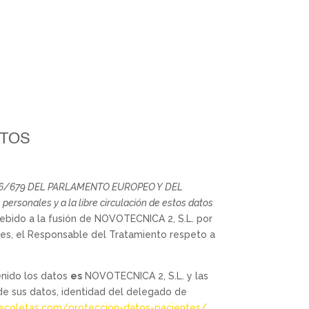
ATOS
6/679 DEL PARLAMENTO EUROPEO Y DEL
personales y a la libre circulación de estos datos
bido a la fusión de NOVOTECNICA 2, S.L. por
es, el Responsable del Tratamiento respeto a
nido los datos
es
NOVOTECNICA 2, S.L. y las
 de sus datos, identidad del delegado de
ecoletas.com/proteccion-datos-pacientes/