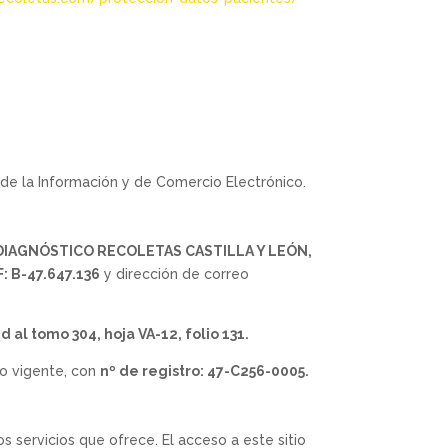
 de la Información y de Comercio Electrónico.
IAGNÓSTICO RECOLETAS CASTILLA Y LEÓN,
F:
B-47.647.136
y dirección de correo
 al tomo 304, hoja VA-12, folio 131.
to vigente, con
nº de registro: 47-C256-0005.
os servicios que ofrece. El acceso a este sitio