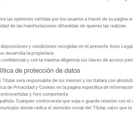
bre las opiniones vertidas por los usuarios a través de su página 
ilidad de las manifestaciones difundidas de quienes las realizan.
 disposiciones y condiciones recogidas en el presente Aviso Leg
ue desarrolla la propietaria.
onfidencial y con la máxima diligencia sus claves de acceso pers
lítica de protección de datos
l Titular será responsable de los mismos y los tratará con absolut
ica de Privacidad y Cookies en la página específica de informació
s controvertidas y foro competente
spañola. Cualquier controversia que surja o guarde relación con el 
municipio donde radica el domicilio social del Titular, salvo que 