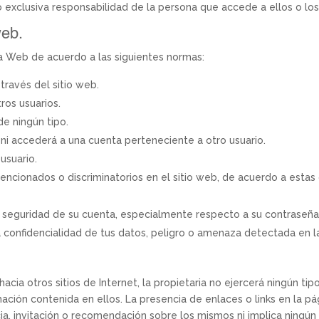
o exclusiva responsabilidad de la persona que accede a ellos o los 
eb.
a Web de acuerdo a las siguientes normas:
través del sitio web.
ros usuarios.
de ningún tipo.
n ni accederá a una cuenta perteneciente a otro usuario.
usuario.
ntencionados o discriminatorios en el sitio web, de acuerdo a estas
 seguridad de su cuenta, especialmente respecto a su contraseña.
a confidencialidad de tus datos, peligro o amenaza detectada en l
cia otros sitios de Internet, la propietaria no ejercerá ningún tip
ación contenida en ellos. La presencia de enlaces o links en la p
a, invitación o recomendación sobre los mismos ni implica ningún t