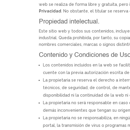
web se realiza de forma libre y gratuita, per
Privacidad
. No obstante, el titular se reserv
Propiedad intelectual.
Este sitio web y todos sus contenidos, incluy
industrial. Queda prohibida, por tanto, su cop
nombres comerciales, marcas o signos distinti
Contenido y Condiciones de Us
Los contenidos incluidos en la web se facil
cuente con la previa autorización escrita de 
La propietaria se reserva el derecho a inte
técnicos, de seguridad, de control, de mante
disponibilidad ni la continuidad de la web ni
La propietaria no será responsable en caso 
demás inconvenientes que tengan su origen
La propietaria no se responsabiliza, en ning
portal, la transmisión de virus o programas