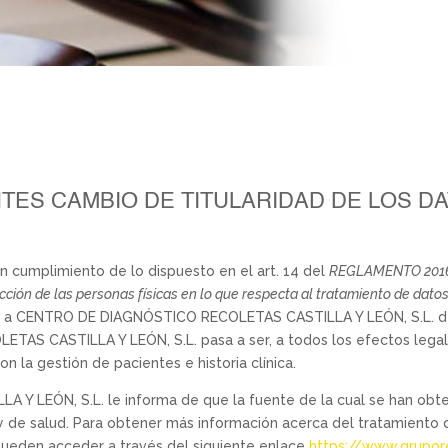
TES CAMBIO DE TITULARIDAD DE LOS D
en cumplimiento de lo dispuesto en el art. 14 del
REGLAMENTO 201
cción de las personas físicas en lo que respecta al tratamiento de datos 
os a CENTRO DE DIAGNÓSTICO RECOLETAS CASTILLA Y LEÓN, S.L. de
AS CASTILLA Y LEÓN, S.L. pasa a ser, a todos los efectos legal
n la gestión de pacientes e historia clínica.
 LEÓN, S.L. le informa de que la fuente de la cual se han obte
 y de salud. Para obtener más información acerca del tratamiento
pueden acceder a través del siguiente enlace
https://www.grupor