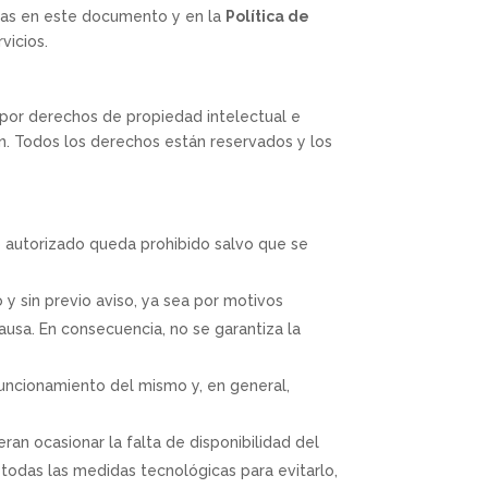
idas en este documento y en la
Política de
vicios.
 por derechos de propiedad intelectual e
ión. Todos los derechos están reservados y los
no autorizado queda prohibido salvo que se
y sin previo aviso, ya sea por motivos
causa. En consecuencia, no se garantiza la
funcionamiento del mismo y, en general,
ran ocasionar la falta de disponibilidad del
 todas las medidas tecnológicas para evitarlo,