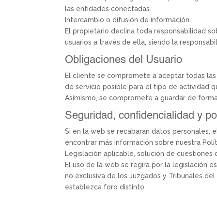
las entidades conectadas.
Intercambio o difusión de información.
El propietario declina toda responsabilidad so
usuarios a través de ella, siendo la responsab
Obligaciones del Usuario
El cliente se compromete a aceptar todas las
de servicio posible para el tipo de actividad q
Asimismo, se compromete a guardar de forma c
Seguridad, confidencialidad y po
Si en la web se recabaran datos personales, e
encontrar más información sobre nuestra Polít
Legislación aplicable, solución de cuestione
El uso de la web se regirá por la legislación e
no exclusiva de los Juzgados y Tribunales del 
establezca foro distinto.