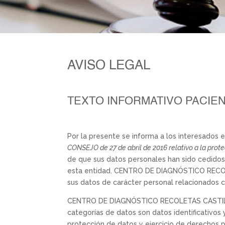
AVISO LEGAL
TEXTO INFORMATIVO PACIEN
Por la presente se informa a los interesados 
CONSEJO de 27 de abril de 2016 relativo a la prote
de que sus datos personales han sido cedid
esta entidad. CENTRO DE DIAGNÓSTICO RECOLET
sus datos de carácter personal relacionados co
CENTRO DE DIAGNÓSTICO RECOLETAS CASTILLA Y
categorías de datos son datos identificativos
protección de datos y ejercicio de derechos 