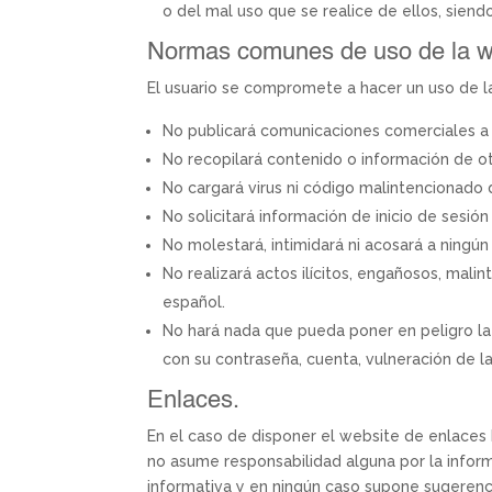
o del mal uso que se realice de ellos, siend
Normas comunes de uso de la w
El usuario se compromete a hacer un uso de l
No publicará comunicaciones comerciales a 
No recopilará contenido o información de ot
No cargará virus ni código malintencionado 
No solicitará información de inicio de sesió
No molestará, intimidará ni acosará a ningún 
No realizará actos ilícitos, engañosos, mali
español.
No hará nada que pueda poner en peligro la
con su contraseña, cuenta, vulneración de l
Enlaces.
En el caso de disponer el website de enlaces ha
no asume responsabilidad alguna por la inform
informativa y en ningún caso supone sugerenci