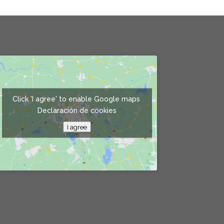
Click 'I agree' to enable Google maps
Declaración de cookies
I agree