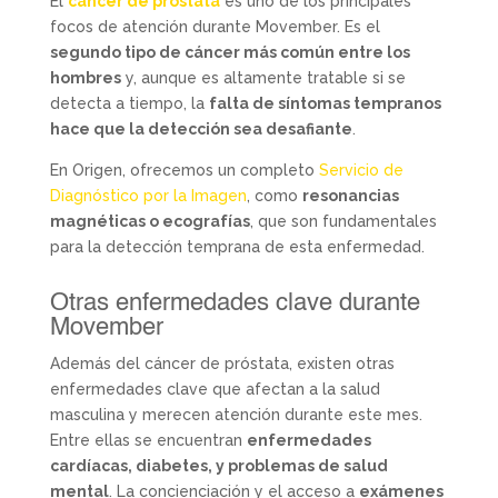
El
cáncer de próstata
es uno de los principales
focos de atención durante Movember. Es el
segundo tipo de cáncer más común entre los
hombres
y, aunque es altamente tratable si se
detecta a tiempo, la
falta de síntomas tempranos
hace que la detección sea desafiante
.
En Origen, ofrecemos un completo
Servicio de
Diagnóstico por la Imagen
, como
resonancias
magnéticas o ecografías
, que son fundamentales
para la detección temprana de esta enfermedad.
Otras enfermedades clave durante
Movember
Además del cáncer de próstata, existen otras
enfermedades clave que afectan a la salud
masculina y merecen atención durante este mes.
Entre ellas se encuentran
enfermedades
cardíacas, diabetes, y problemas de salud
mental
. La concienciación y el acceso a
exámenes