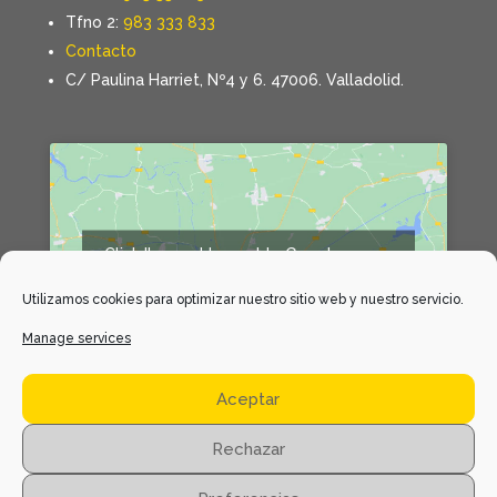
Tfno 2:
983 333 833
Contacto
C/ Paulina Harriet, Nº4 y 6. 47006. Valladolid.
Click 'I agree' to enable Google maps
Declaración de cookies
Utilizamos cookies para optimizar nuestro sitio web y nuestro servicio.
I agree
Manage services
Aceptar
Rechazar