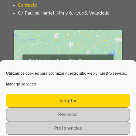
Contacto
C/ Paulina Harriet, Nº4 y 6. 47006. Valladolid.
Click 'I agree' to enable Google maps
Declaración de cookies
Utilizamos cookies para optimizar nuestro sitio web y nuestro servicio.
I agree
Manage services
Aceptar
Rechazar
Preferencias