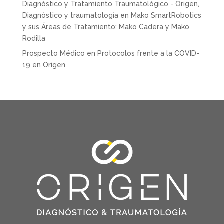
Diagnóstico y Tratamiento Traumatológico - Origen,
Diagnóstico y traumatología
en
Mako SmartRobotics
y sus Áreas de Tratamiento: Mako Cadera y Mako
Rodilla
Prospecto Médico
en
Protocolos frente a la COVID-
19 en Origen