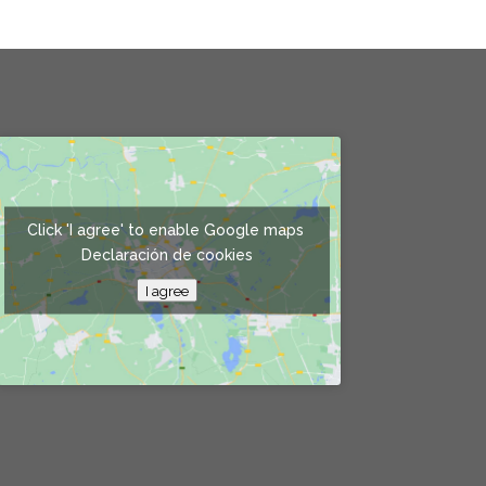
Click 'I agree' to enable Google maps
Declaración de cookies
I agree