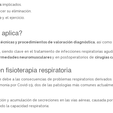
s
implicados.
cer su eliminación.
o
y el ejercicio.
 aplica?
técnicas y procedimientos de valoración diagnóstica
, así como
s
, siendo clave en el tratamiento de infecciones respiratorias ag
ermedades neuromusculares
y en postoperatorios de
cirugías 
fisioterapia respiratoria
ia se debe a las consecuencias de problemas respiratorios deriva
umonía por Covid-19, dos de las patologías más comunes actualme
ión y acumulación de secreciones en las vías aéreas, causada por in
do la capacidad respiratoria: