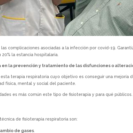
as complicaciones asociadas a la infección por covid-19. Garanti
 20% la estancia hospitalaria.
en la prevención y tratamiento de las disfunciones o alteraci
esta terapia respiratoria cuyo objetivo es conseguir una mejoría d
física, mental y social del paciente.
des es más común este tipo de fisioterapia y para qué públicos.
écnica de fisioterapia respiratoria son:
rcambio de gases
.