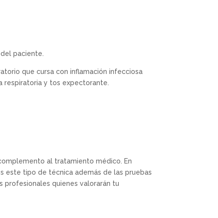
 del paciente.
atorio que cursa con inflamación infecciosa
a respiratoria y tos expectorante.
 complemento al tratamiento médico. En
os este tipo de técnica además de las pruebas
s profesionales quienes valorarán tu