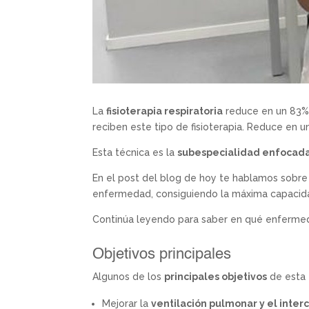
La
fisioterapia respiratoria
reduce en un 83% l
reciben este tipo de fisioterapia. Reduce en un
Esta técnica es la
subespecialidad enfocada 
En el post del blog de hoy te hablamos sobre 
enfermedad, consiguiendo la máxima capacidad 
Continúa leyendo para saber en qué enfermeda
Objetivos principales
Algunos de los
principales objetivos
de esta t
Mejorar la
ventilación pulmonar y el inte