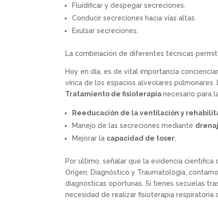
Fluidificar y despegar secreciones.
Conducir secreciones hacia vías altas.
Exulsar secreciones.
La combinación de diferentes técnicas permite fl
Hoy en día, es de vital importancia conciencia
vírica de los espacios alveolares pulmonares. L
Tratamiento de fisioterapia
necesario para l
Reeducación de la ventilación y rehabili
Manejo de las secreciones mediante
drenaj
Mejorar la
capacidad de toser
.
Por último, señalar que la evidencia científica
Origen, Diagnóstico y Traumatología, contam
diagnósticas oportunas. Si tienes secuelas tr
necesidad de realizar fisioterapia respiratori