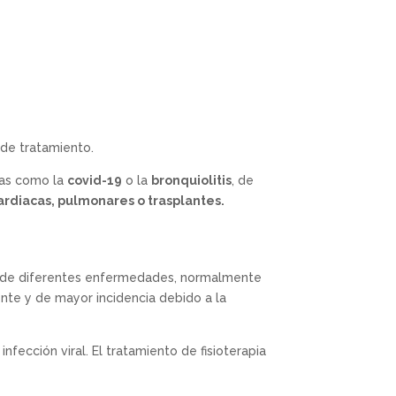
 de tratamiento.
udas como la
covid-19
o la
bronquiolitis
, de
cardiacas, pulmonares o trasplantes.
dos de diferentes enfermedades, normalmente
nte y de mayor incidencia debido a la
fección viral. El tratamiento de fisioterapia