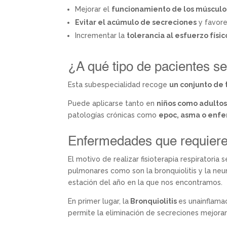
Mejorar el
funcionamiento de los músculo
Evitar el acúmulo de secreciones
y favore
Incrementar la
tolerancia al esfuerzo físic
¿A qué tipo de pacientes se
Esta subespecialidad recoge
un conjunto de 
Puede aplicarse tanto en
niños como adulto
patologías crónicas como
epoc, asma o enf
Enfermedades que requieren 
El motivo de realizar fisioterapia respirator
pulmonares como son la bronquiolitis y la ne
estación del año en la que nos encontramos.
En primer lugar, la
Bronquiolitis
es unainflamac
permite la eliminación de secreciones mejoran