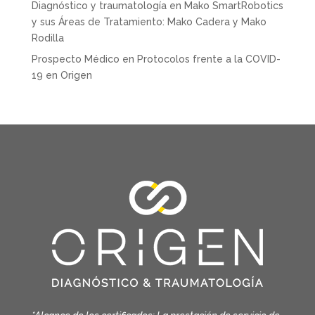
Diagnóstico y traumatología
en
Mako SmartRobotics
y sus Áreas de Tratamiento: Mako Cadera y Mako
Rodilla
Prospecto Médico
en
Protocolos frente a la COVID-
19 en Origen