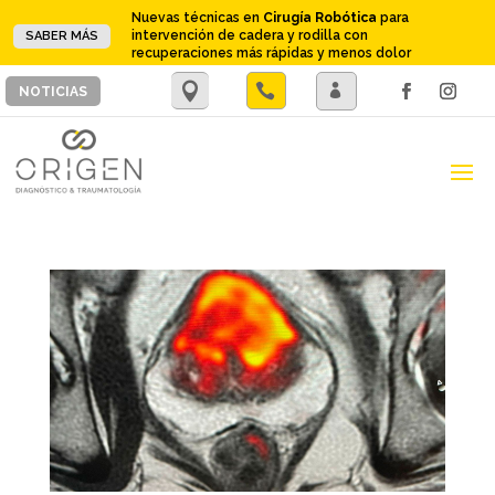
Nuevas técnicas en
Cirugía Robótica
para
intervención de cadera y rodilla con
SABER MÁS
recuperaciones más rápidas y menos dolor
.

.
NOTICIAS