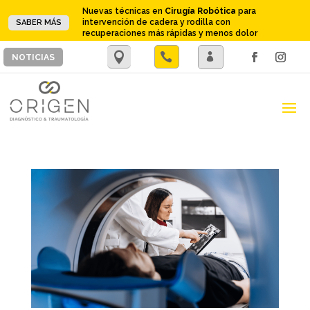
Nuevas técnicas en
Cirugía Robótica
para
intervención de cadera y rodilla con
SABER MÁS
recuperaciones más rápidas y menos dolor
.

.
NOTICIAS