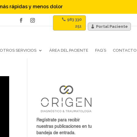
 más rápidas y menos dolor
983 330
251
Portal Paciente
OTROS SERVICIOS
ÁREA DEL PACIENTE
FAQ´S
CONTACTO
Regístrate para recibir
nuestras publicaciones en tu
bandeja de entrada.