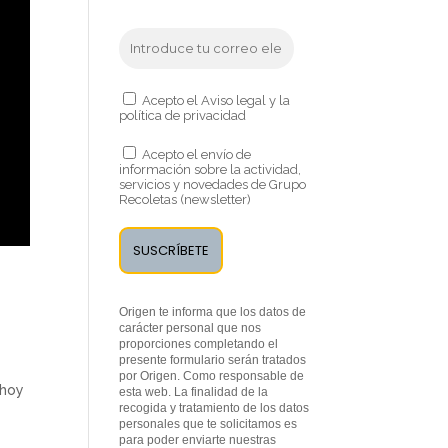
Acepto el Aviso legal y la
política de privacidad
Acepto el envío de
información sobre la actividad,
servicios y novedades de Grupo
Recoletas (newsletter)
Origen te informa que los datos de
carácter personal que nos
proporciones completando el
presente formulario serán tratados
e
por Origen. Como responsable de
 hoy
esta web. La finalidad de la
recogida y tratamiento de los datos
personales que te solicitamos es
para poder enviarte nuestras