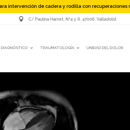
ara intervención de cadera y rodilla con recuperaciones

C/ Paulina Harriet, Nº4 y 6. 47006. Valladolid.
DIAGNÓSTICO
TRAUMATOLOGÍA
UNIDAD DEL DOLOR