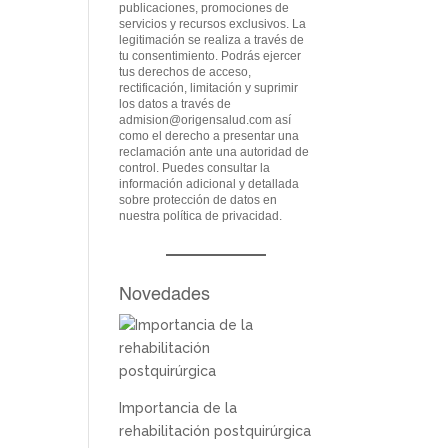
publicaciones, promociones de
servicios y recursos exclusivos. La
legitimación se realiza a través de
tu consentimiento. Podrás ejercer
tus derechos de acceso,
rectificación, limitación y suprimir
los datos a través de
admision@origensalud.com
así
como el derecho a presentar una
reclamación ante una autoridad de
control. Puedes consultar la
información adicional y detallada
sobre protección de datos en
nuestra
política de privacidad
.
Novedades
Importancia de la
rehabilitación postquirúrgica