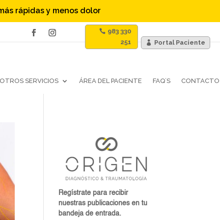
 más rápidas y menos dolor
983 330
251
Portal Paciente
OTROS SERVICIOS
ÁREA DEL PACIENTE
FAQ´S
CONTACTO
Regístrate para recibir
nuestras publicaciones en tu
bandeja de entrada.