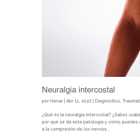
Neuralgia intercostal
por
Henar
|
Abr 11, 2022
|
Diagnóstico
,
Traumat
¿Qué es la neuralgia intercostal? ¿Sabes cuál
por qué se da esta patología y cómo puedes al
a la compresión de los nervios...