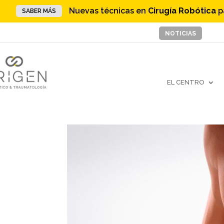
Nuevas técnicas en
Cirugía Robótica
p
SABER MÁS
NOTICIAS
EL CENTRO