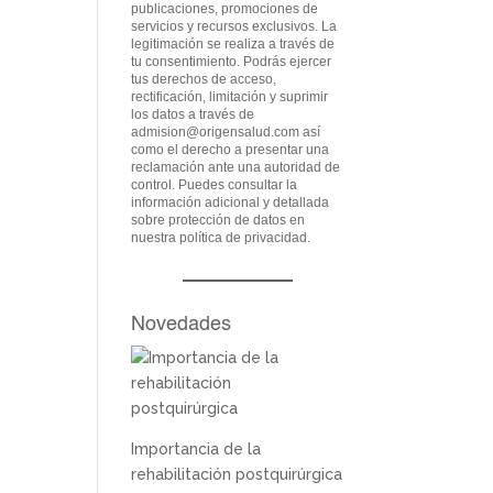
publicaciones, promociones de
servicios y recursos exclusivos. La
legitimación se realiza a través de
tu consentimiento. Podrás ejercer
tus derechos de acceso,
rectificación, limitación y suprimir
los datos a través de
admision@origensalud.com
así
como el derecho a presentar una
reclamación ante una autoridad de
control. Puedes consultar la
información adicional y detallada
sobre protección de datos en
nuestra
política de privacidad
.
Novedades
Importancia de la
rehabilitación postquirúrgica