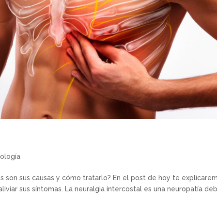
ología
es son sus causas y cómo tratarlo? En el post de hoy te explicare
iviar sus síntomas. La neuralgia intercostal es una neuropatía de