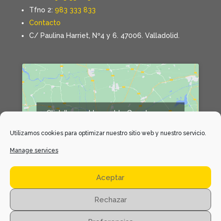
Tfno 2:
983 333 833
Contacto
C/ Paulina Harriet, Nº4 y 6. 47006. Valladolid.
Click 'I agree' to enable Google maps
Declaración de cookies
Utilizamos cookies para optimizar nuestro sitio web y nuestro servicio.
I agree
Manage services
Aceptar
Rechazar