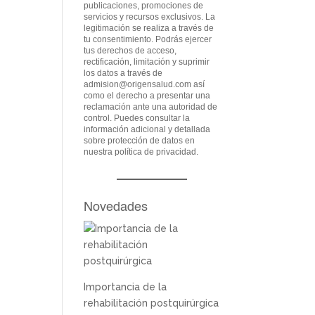
publicaciones, promociones de
servicios y recursos exclusivos. La
legitimación se realiza a través de
tu consentimiento. Podrás ejercer
tus derechos de acceso,
rectificación, limitación y suprimir
los datos a través de
admision@origensalud.com
así
como el derecho a presentar una
reclamación ante una autoridad de
control. Puedes consultar la
información adicional y detallada
sobre protección de datos en
nuestra
política de privacidad
.
Novedades
Importancia de la
rehabilitación postquirúrgica