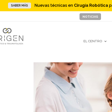
Nuevas técnicas en
Cirugía Robótica
p
SABER MÁS
NOTICIAS
EL CENTRO