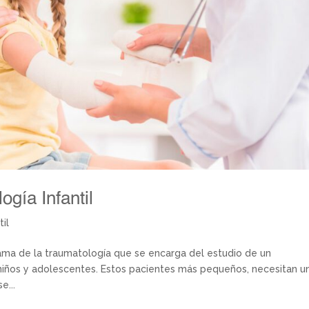
ogía Infantil
il
 rama de la traumatología que se encarga del estudio de un
niños y adolescentes. Estos pacientes más pequeños, necesitan u
e...