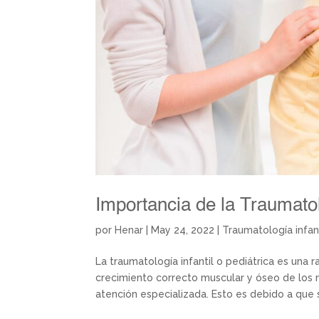
Importancia de la Traumatol
por
Henar
|
May 24, 2022
|
Traumatología infant
La traumatología infantil o pediátrica es una
crecimiento correcto muscular y óseo de los 
atención especializada. Esto es debido a que s