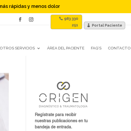
 más rápidas y menos dolor
983 330
251
Portal Paciente
OTROS SERVICIOS
ÁREA DEL PACIENTE
FAQ´S
CONTACTO
Regístrate para recibir
nuestras publicaciones en tu
bandeja de entrada.