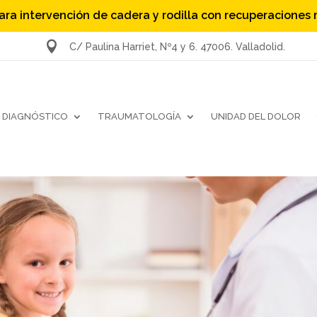
ara intervención de cadera y rodilla con recuperaciones

C/ Paulina Harriet, Nº4 y 6. 47006. Valladolid.
DIAGNÓSTICO
TRAUMATOLOGÍA
UNIDAD DEL DOLOR