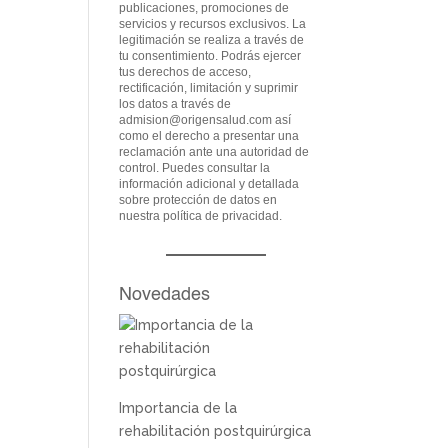
publicaciones, promociones de
servicios y recursos exclusivos. La
legitimación se realiza a través de
tu consentimiento. Podrás ejercer
tus derechos de acceso,
rectificación, limitación y suprimir
los datos a través de
admision@origensalud.com
así
como el derecho a presentar una
reclamación ante una autoridad de
control. Puedes consultar la
información adicional y detallada
sobre protección de datos en
nuestra
política de privacidad
.
Novedades
Importancia de la
rehabilitación postquirúrgica