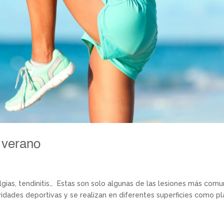
 verano
salgias, tendinitis… Estas son solo algunas de las lesiones más com
vidades deportivas y se realizan en diferentes superficies como p