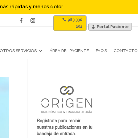
 más rápidas y menos dolor
983 330
251
Portal Paciente
OTROS SERVICIOS
ÁREA DEL PACIENTE
FAQ´S
CONTACTO
Regístrate para recibir
nuestras publicaciones en tu
bandeja de entrada.