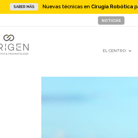
Nuevas técnicas en
Cirugía Robótica
p
SABER MÁS
NOTICIAS
EL CENTRO