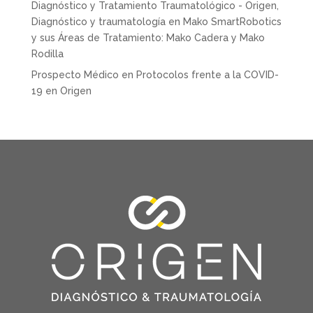
Diagnóstico y Tratamiento Traumatológico - Origen,
Diagnóstico y traumatología
en
Mako SmartRobotics
y sus Áreas de Tratamiento: Mako Cadera y Mako
Rodilla
Prospecto Médico
en
Protocolos frente a la COVID-
19 en Origen