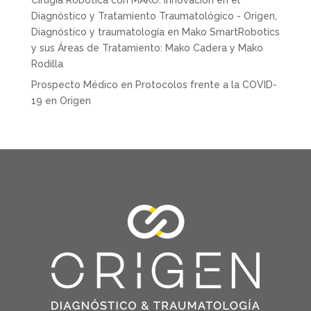
Diagnóstico y Tratamiento Traumatológico - Origen,
Diagnóstico y traumatología
en
Mako SmartRobotics
y sus Áreas de Tratamiento: Mako Cadera y Mako
Rodilla
Prospecto Médico
en
Protocolos frente a la COVID-
19 en Origen