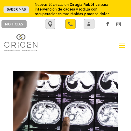
Nuevas técnicas en
Cirugía Robótica
para
intervención de cadera y rodilla con
SABER MÁS
recuperaciones más rápidas y menos dolor
.

.
NOTICIAS