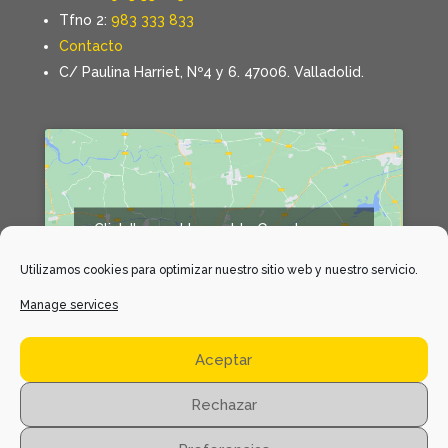
Tfno 2:
983 333 833
Contacto
C/ Paulina Harriet, Nº4 y 6. 47006. Valladolid.
Click 'I agree' to enable Google maps
Declaración de cookies
Utilizamos cookies para optimizar nuestro sitio web y nuestro servicio.
I agree
Manage services
Aceptar
Rechazar