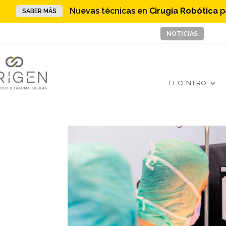
Nuevas técnicas en
Cirugía Robótica
p
SABER MÁS
NOTICIAS
EL CENTRO