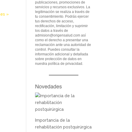
publicaciones, promociones de
servicios y recursos exclusivos. La
legitimación se realiza a través de
tes »
tu consentimiento. Podrás ejercer
tus derechos de acceso,
rectificación, limitación y suprimir
los datos a través de
admision@origensalud.com
así
como el derecho a presentar una
reclamación ante una autoridad de
control. Puedes consultar la
información adicional y detallada
sobre protección de datos en
nuestra
política de privacidad
.
Novedades
Importancia de la
rehabilitación postquirúrgica