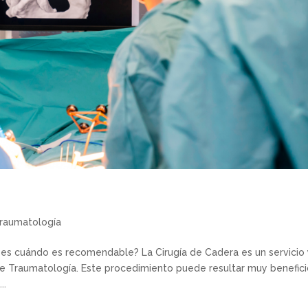
raumatología
abes cuándo es recomendable? La Cirugía de Cadera es un servicio
de Traumatología. Este procedimiento puede resultar muy benefic
..