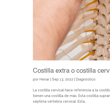
Costilla extra o costilla cerv
por
Henar
|
Sep 13, 2022
|
Diagnóstico
La costilla cervical hace referencia a la costi
tienen una costilla de más. Esta costilla supr
séptima vértebra cervical. Esta...