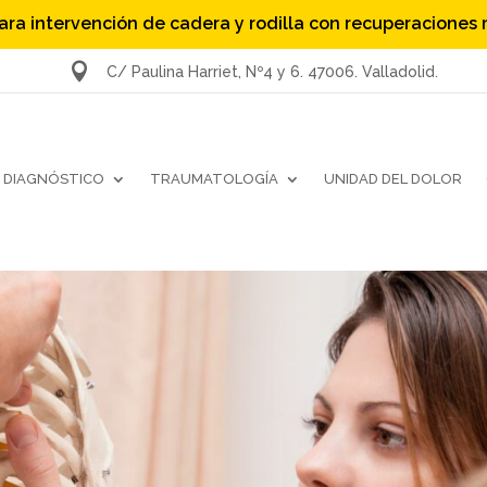
ara intervención de cadera y rodilla con recuperaciones

C/ Paulina Harriet, Nº4 y 6. 47006. Valladolid.
DIAGNÓSTICO
TRAUMATOLOGÍA
UNIDAD DEL DOLOR