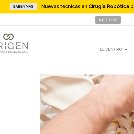
Nuevas técnicas en
Cirugía Robótica
p
SABER MÁS
NOTICIAS
EL CENTRO