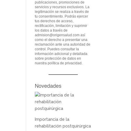
publicaciones, promociones de
servicios y recursos exclusivos. La
legitimación se realiza a través de
tu consentimiento. Podrás ejercer
tus derechos de acceso,
rectificación, limitación y suprimir
los datos a través de
admision@origensalud.com
así
como el derecho a presentar una
reclamación ante una autoridad de
control. Puedes consultar la
información adicional y detallada
sobre protección de datos en
nuestra
política de privacidad
.
Novedades
Importancia de la
rehabilitación postquirúrgica