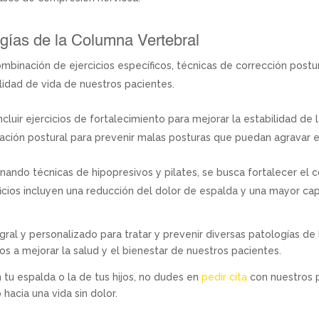
gías de la Columna Vertebral
mbinación de ejercicios específicos, técnicas de corrección pos
alidad de vida de nuestros pacientes.
cluir ejercicios de fortalecimiento para mejorar la estabilidad de 
ación postural para prevenir malas posturas que puedan agravar el
ando técnicas de hipopresivos y pilates, se busca fortalecer el c
ficios incluyen una reducción del dolor de espalda y una mayor ca
ral y personalizado para tratar y prevenir diversas patologías de 
a mejorar la salud y el bienestar de nuestros pacientes.
 tu espalda o la de tus hijos, no dudes en
pedir cita
con nuestros p
acia una vida sin dolor.