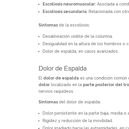
Escoliosis neuromuscular
: Asociada a cond
Escoliosis secundaria
: Relacionada con otr
Síntomas
de la escoliosis:
Desalineación visible de la columna.
Desigualdad en la altura de los hombros o c
Dolor de espalda, en casos avanzados.
Dolor de Espalda
El
dolor de espalda
es una condición común q
dolor
localizado en la
parte posterior del tr
nervios raquídeos.
Síntomas
del dolor de espalda:
Dolor persistente en la parte baja, media o 
Rigidez y reducción de la movilidad.
Dolor irradiado hacia las extremidades, en 