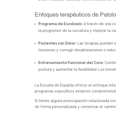
Enfoques terapéuticos de Patolo
Programa de Escoliosis:
A través de una co
la progresión de la curvatura y mejorar la c
Pacientes con Dolor:
Las terapias pueden in
tensiones y corregir desalineaciones o educ
Entrenamiento Funcional del Core:
Combin
postura y aumentar la flexibilidad. Los bene
La Escuela de Espalda ofrece un enfoque integ
programas específicos estamos comprometidos 
Si tienes alguna preocupación relacionada con
de forma personalizada y comenzar el camino h