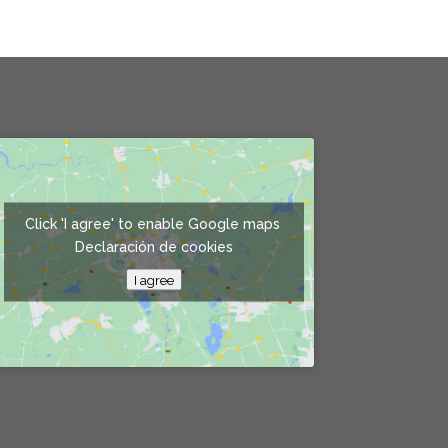
Click 'I agree' to enable Google maps
Declaración de cookies
I agree