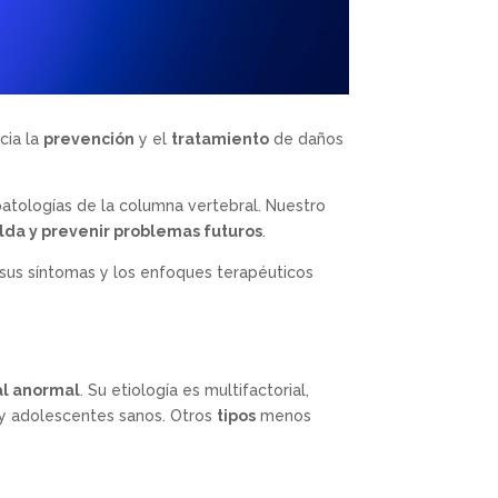
ncia la
prevención
y el
tratamiento
de daños
patologías de la columna vertebral. Nuestro
alda y prevenir problemas futuros
.
 sus síntomas y los enfoques terapéuticos
al anormal
. Su etiología es multifactorial,
s y adolescentes sanos. Otros
tipos
menos