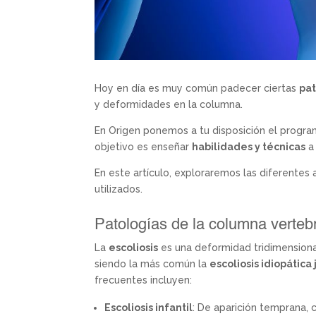
Hoy en día es muy común padecer ciertas
pat
y deformidades en la columna.
En Origen ponemos a tu disposición el progr
objetivo es enseñar
habilidades y técnicas
a
En este artículo, exploraremos las diferente
utilizados.
Patologías de la columna vertebr
La
escoliosis
es una deformidad tridimensiona
siendo la más común la
escoliosis idiopática
frecuentes incluyen:
Escoliosis infantil
: De aparición temprana, 