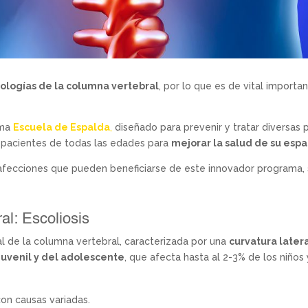
ologías de la columna vertebral
, por lo que es de vital importa
ama
Escuela de Espalda
,
diseñado para prevenir y tratar diversas 
 pacientes de todas las edades para
mejorar la salud de su esp
s afecciones que pueden beneficiarse de este innovador programa,
al: Escoliosis
l de la columna vertebral, caracterizada por una
curvatura later
 juvenil y del adolescente
, que afecta hasta al 2-3% de los niño
con causas variadas.