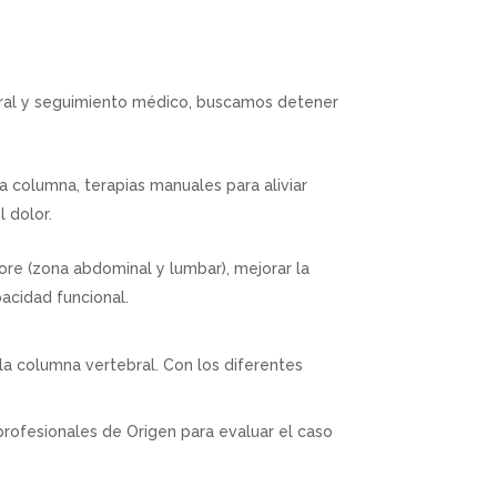
tural y seguimiento médico, buscamos detener
la columna, terapias manuales para aliviar
 dolor.
ore (zona abdominal y lumbar), mejorar la
pacidad funcional.
la columna vertebral. Con los diferentes
rofesionales de Origen para evaluar el caso