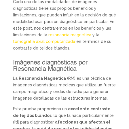
Cada una de las modalidades de imágenes
diagnósticas tiene sus propios beneficios y
limitaciones, que pueden influir en la decisión de qué
modalidad usar para un diagnóstico en particular. En
este post, nos centraremos en los beneficios y las
limitaciones de la
resonancia magnética
y la
tomografía axial computarizada
en términos de su
contraste de tejidos blandos.
Imágenes diagnósticas por
Resonancia Magnética
La
Resonancia Magnética
(RM) es una técnica de
imágenes diagnósticas médicas que utiliza un fuerte
campo magnético y ondas de radio para generar
imágenes detalladas de las estructuras internas.
Esta prueba proporciona un
excelente contraste
de tejidos blandos
, lo que la hace particularmente
útil para diagnosticar
afecciones que afectan el
cerebro, la médula espinal y los tejidos blandos
.