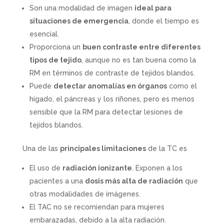
Son una modalidad de imagen
ideal para
situaciones de emergencia
, donde el tiempo es
esencial.
Proporciona un
buen contraste entre diferentes
tipos de tejido
, aunque no es tan buena como la
RM en términos de contraste de tejidos blandos.
Puede
detectar anomalías en órganos
como el
hígado, el páncreas y los riñones, pero es menos
sensible que la RM para detectar lesiones de
tejidos blandos.
Una de las
principales limitaciones
de la TC es
El uso de
radiación ionizante
. Exponen a los
pacientes a una
dosis más alta de radiación
que
otras modalidades de imágenes.
El TAC no se recomiendan para mujeres
embarazadas, debido a la alta radiación.