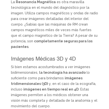
La
Resonancia Magnética
es otra maravilla
tecnológica en el mundo del diagnóstico por la
imagen. Utiliza campos magnéticos y ondas de radio
para crear imágenes detalladas del interior del
cuerpo. ¿Sabías que las máquinas de RM crean
campos magnéticos miles de veces más fuertes
que el campo magnético de la Tierra? A pesar de su
potencia, son
completamente seguras para los
pacientes
.
Imágenes Médicas 3D y 4D
Si bien estamos acostumbrados a ver imágenes
bidimensionales,
la tecnología ha avanzado
lo
suficiente como para brindarnos
imágenes
tridimensionales (3D)
y, en el caso de la ecografía,
incluso
imágenes en tiempo real en 4D
. Estas
imágenes permiten a los médicos obtener una
visión más completa y detallada de la anatomía y el
movimiento del cuerpo.