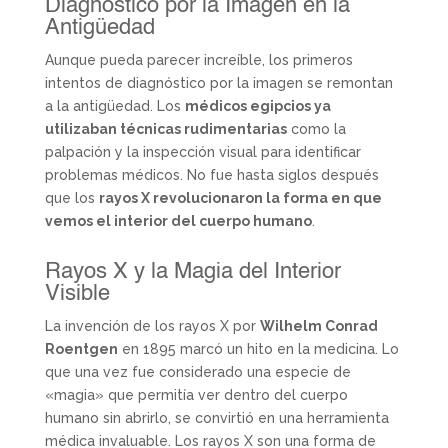
Diagnóstico por la Imagen en la
Antigüedad
Aunque pueda parecer increíble, los primeros
intentos de diagnóstico por la imagen se remontan
a la antigüedad. Los
médicos egipcios ya
utilizaban técnicas rudimentarias
como la
palpación y la inspección visual para identificar
problemas médicos. No fue hasta siglos después
que los
rayos X revolucionaron la forma en que
vemos el interior del cuerpo humano
.
Rayos X y la Magia del Interior
Visible
La invención de los rayos X por
Wilhelm Conrad
Roentgen
en 1895 marcó un hito en la medicina. Lo
que una vez fue considerado una especie de
«magia» que permitía ver dentro del cuerpo
humano sin abrirlo, se convirtió en una herramienta
médica invaluable. Los rayos X son una forma de