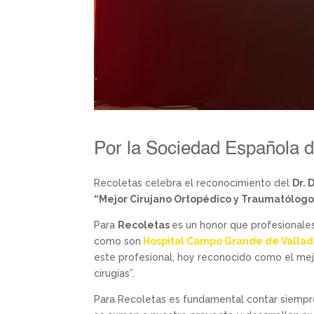
Por la Sociedad Española d
Recoletas celebra el reconocimiento del
Dr. 
“Mejor Cirujano Ortopédico y Traumatólogo
Para
Recoletas
es un honor que profesionales
como son
Hospital Campo Grande de Vallad
este profesional, hoy reconocido como el mej
cirugías”.
Para Recoletas es fundamental contar siempr