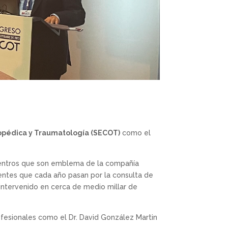
opédica y Traumatología (SECOT)
como el
s centros que son emblema de la compañía
ientes que cada año pasan por la consulta de
intervenido en cerca de medio millar de
rofesionales como el Dr. David González Martin