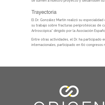
se sumen a nuestro proyecto y desarrollen su 
Trayectoria
El Dr. González Martín realizó su especialidad
su trabajo sobre fracturas periprotésicas de 
Artroscópica” dirigido por la Asociación Españ
Entre otras actividades, el Dr. ha participado 
internacionales, participado en 60 congresos 