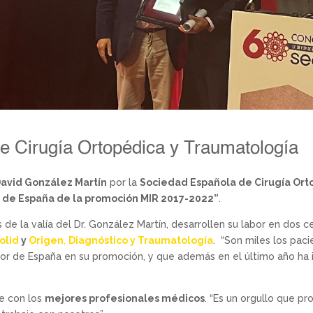
e Cirugía Ortopédica y Traumatología
David González Martín
por la
Sociedad Española de Cirugía Ort
 de España de la promoción MIR 2017-2022”
.
 de la valía del Dr. González Martín, desarrollen su labor en do
olid
y
Origen
,
Diagnóstico y Traumatología
. “Son miles los pac
or de España en su promoción, y que además en el último año ha 
e con los
mejores profesionales médicos
. “Es un orgullo que p