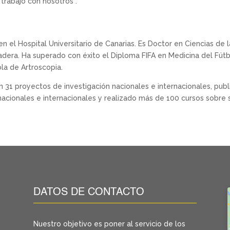
trabajo con nosotros”.
 en el Hospital Universitario de Canarias. Es Doctor en Ciencias de 
cadera. Ha superado con éxito el Diploma FIFA en Medicina del Fút
ola de Artroscopia.
en 31 proyectos de investigación nacionales e internacionales, publi
nacionales e internacionales y realizado más de 100 cursos sobre 
DATOS DE CONTACTO
Nuestro objetivo es poner al servicio de los