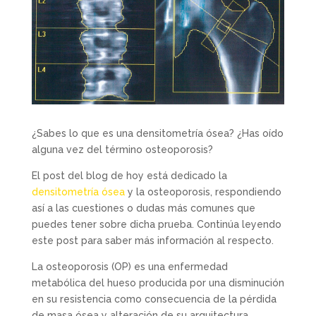
¿Sabes lo que es una densitometría ósea? ¿Has oído
alguna vez del término osteoporosis?
El post del blog de hoy está dedicado la
densitometría ósea
y la osteoporosis, respondiendo
así a las cuestiones o dudas más comunes que
puedes tener sobre dicha prueba. Continúa leyendo
este post para saber más información al respecto.
La osteoporosis (OP) es una enfermedad
metabólica del hueso producida por una disminución
en su resistencia como consecuencia de la pérdida
de masa ósea y alteración de su arquitectura,