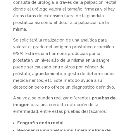
consulta de urología, a través de la palpación rectal
donde el urólogo valora el tamaño, firmeza y si hay
áreas duras de extensión fuera de la glándula
prostática así como el dolor a la palpación de la
misma.
Se solicitará la realización de una analítica para
valorar el grado del antígeno prostático específico
(PSA). Esta es una hormona producida por la
próstata y un nivel alto de la misma en la sangre
puede ser causado entre otros por: cáncer de
próstata, agrandamiento, ingesta de determinados
medicamentos, etc. Este método ayuda a su
detección pero no ofrece un diagnóstico definitivo.
A su vez, se pueden realizar diferentes
pruebas de
imagen
para una correcta detección de la
enfermedad, entre estas pruebas destacamos:
Ecografía endo rectal.
Resonancia magnética multiparamétrica de