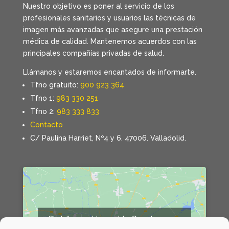
Nuestro objetivo es poner al servicio de los
profesionales sanitarios y usuarios las técnicas de
imagen más avanzadas que asegure una prestación
médica de calidad. Mantenemos acuerdos con las
principales compañías privadas de salud.
Llámanos y estaremos encantados de informarte.
Tfno gratuito:
900 923 364
Tfno 1:
983 330 251
Tfno 2:
983 333 833
Contacto
C/ Paulina Harriet, Nº4 y 6. 47006. Valladolid.
Click 'I agree' to enable Google maps